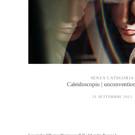
SENZA CATEGORIA
Caleidoscopio | unconventiona
23 SETTEMBRE 2021